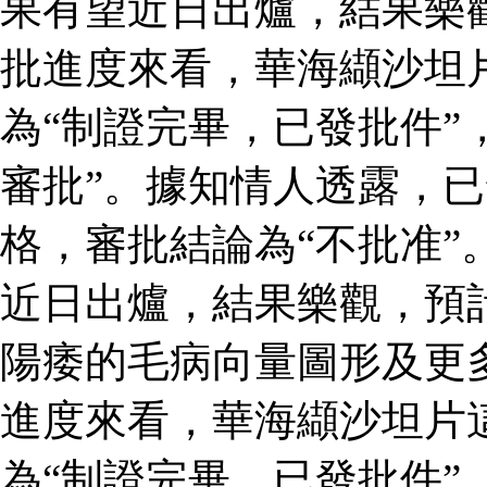
果有望近日出爐，結果樂
批進度來看，華海纈沙坦
為“制證完畢，已發批件”
審批”。據知情人透露，
格，審批結論為“不批准”
近日出爐，結果樂觀，預
陽痿的毛病向量圖形及更
進度來看，華海纈沙坦片
為“制證完畢，已發批件”