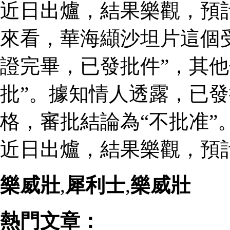
近日出爐，結果樂觀，預
來看，華海纈沙坦片這個
證完畢，已發批件”，其他
批”。據知情人透露，已
格，審批結論為“不批准”
近日出爐，結果樂觀，預
樂威壯
,
犀利士
,
樂威壯
熱門文章：