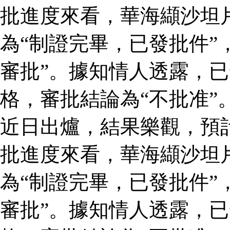
批進度來看，華海纈沙坦
為“制證完畢，已發批件”
審批”。據知情人透露，
格，審批結論為“不批准”
近日出爐，結果樂觀，預
批進度來看，華海纈沙坦
為“制證完畢，已發批件”
審批”。據知情人透露，