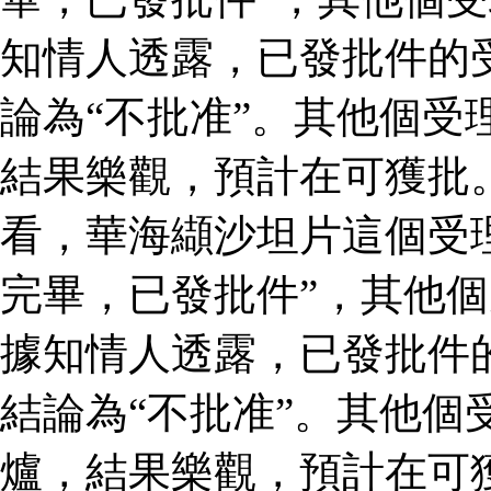
知情人透露，已發批件的
論為“不批准”。其他個受
結果樂觀，預計在可獲批
看，華海纈沙坦片這個受
完畢，已發批件”，其他個
據知情人透露，已發批件
結論為“不批准”。其他個
爐，結果樂觀，預計在可