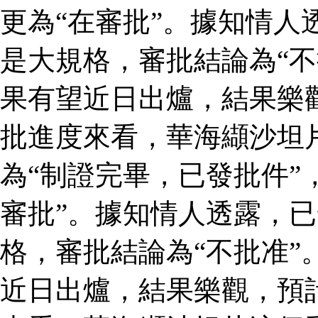
更為“在審批”。據知情人
是大規格，審批結論為“不
果有望近日出爐，結果樂
批進度來看，華海纈沙坦
為“制證完畢，已發批件”
審批”。據知情人透露，
格，審批結論為“不批准”
近日出爐，結果樂觀，預