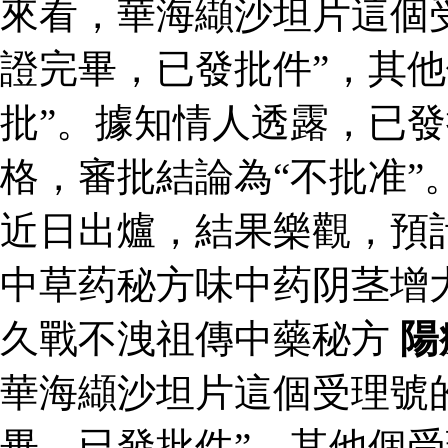
來看，華海纈沙坦片這個
證完畢，已發批件”，其他
批”。據知情人透露，已
格，審批結論為“不批准”
近日出爐，結果樂觀，預
中草药秘方味中药阴茎增
久戰不洩祖傳中藥秘方
陽
華海纈沙坦片這個受理號
畢，已發批件”，其他個受