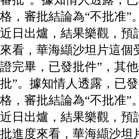
格，審批結論為“不批准”
近日出爐，結果樂觀，預
來看，華海纈沙坦片這個
證完畢，已發批件”，其他
批”。據知情人透露，已
格，審批結論為“不批准”
近日出爐，結果樂觀，預
批進度來看，華海纈沙坦