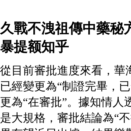
久戰不洩祖傳中藥秘
暴提额知乎
從目前審批進度來看，華
已經變更為“制證完畢，已
更為“在審批”。據知情人
是大規格，審批結論為“不