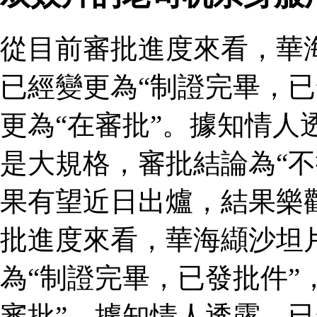
從目前審批進度來看，華
已經變更為“制證完畢，已
更為“在審批”。據知情人
是大規格，審批結論為“不
果有望近日出爐，結果樂
批進度來看，華海纈沙坦
為“制證完畢，已發批件”
審批”。據知情人透露，