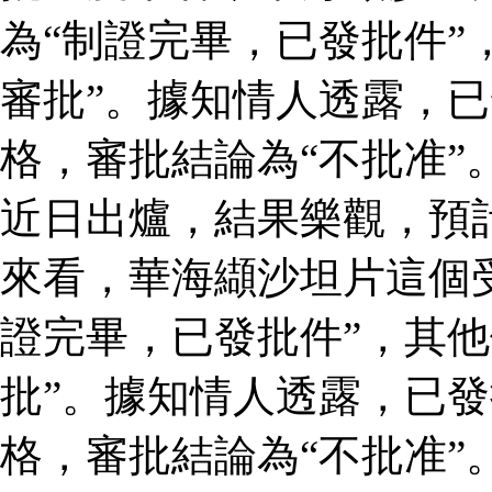
為“制證完畢，已發批件”
審批”。據知情人透露，
格，審批結論為“不批准”
近日出爐，結果樂觀，預
來看，華海纈沙坦片這個
證完畢，已發批件”，其他
批”。據知情人透露，已
格，審批結論為“不批准”