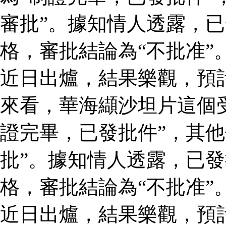
審批”。據知情人透露，
格，審批結論為“不批准”
近日出爐，結果樂觀，預
來看，華海纈沙坦片這個
證完畢，已發批件”，其他
批”。據知情人透露，已
格，審批結論為“不批准”
近日出爐，結果樂觀，預