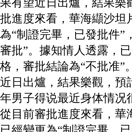
果有望近日出爐，結果樂
批進度來看，華海纈沙坦
為“制證完畢，已發批件”
審批”。據知情人透露，
格，審批結論為“不批准”
近日出爐，結果樂觀，預
年男子得说最近身体情况
從目前審批進度來看，華
已經變更為“制證完畢，已