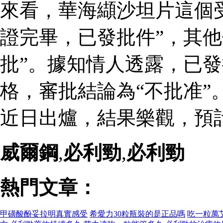
來看，華海纈沙坦片這個
證完畢，已發批件”，其他
批”。據知情人透露，已
格，審批結論為“不批准”
近日出爐，結果樂觀，預
威爾鋼
,
必利勁
,
必利勁
熱門文章：
甲磺酸酚妥拉明真實感受
希愛力30粒瓶裝的是正品嗎
吃一粒萬