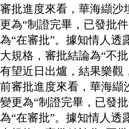
審批進度來看，華海纈沙
更為“制證完畢，已發批件
為“在審批”。據知情人透
大規格，審批結論為“不批
有望近日出爐，結果樂觀
前審批進度來看，華海纈
變更為“制證完畢，已發批
為“在審批”。據知情人透