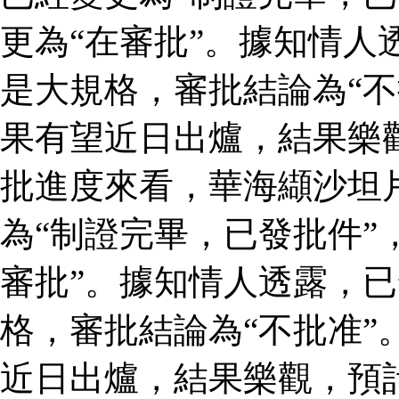
更為“在審批”。據知情人
是大規格，審批結論為“不
果有望近日出爐，結果樂
批進度來看，華海纈沙坦
為“制證完畢，已發批件”
審批”。據知情人透露，
格，審批結論為“不批准”
近日出爐，結果樂觀，預