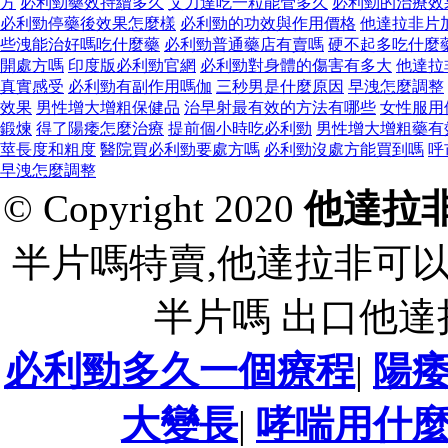
方
必利勁藥效持續多久
艾力達吃一粒能管多久
必利勁的治療效
必利勁停藥後效果怎麼樣
必利勁的功效與作用價格
他達拉非片
些洩能治好嗎吃什麼藥
必利勁普通藥店有賣嗎
硬不起多吃什麼
開處方嗎
印度版必利勁官網
必利勁對身體的傷害有多大
他達拉
真實感受
必利勁有副作用嗎伽
三秒男是什麼原因
早洩怎麼調整
效果
男性增大增粗保健品
治早射最有效的方法有哪些
女性服用
鍛煉
得了陽痿怎麼治療
提前個小時吃必利勁
男性增大增粗藥有
莖長度和粗度
醫院買必利勁要處方嗎
必利勁沒處方能買到嗎
呼
早洩怎麼調整
© Copyright 2020
他達拉
半片嗎特賣,他達拉非可
半片嗎 出口他
必利勁多久一個療程
|
陽
大變長
|
哮喘用什