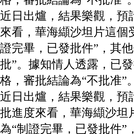
近日出爐，結果樂觀，預
來看，華海纈沙坦片這個
證完畢，已發批件”，其他
批”。據知情人透露，已
格，審批結論為“不批准”
近日出爐，結果樂觀，預
批進度來看，華海纈沙坦
為“制證完畢，已發批件”