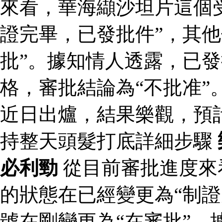
來看，華海纈沙坦片這個
證完畢，已發批件”，其他
批”。據知情人透露，已
格，審批結論為“不批准”
近日出爐，結果樂觀，預
持整天頭髮打底詳細步驟
必利勁
從目前審批進度來
的狀態在已經變更為“制證
號在剛變更為“在審批”。